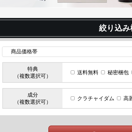
絞り込み
特典
送料無料
秘密梱包
（複数選択可）
成分
クラチャイダム
高
（複数選択可）