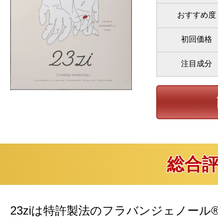
おすすめ度
初回価格
注目成分
総合
23ziは特許製法のフラバンジェノー