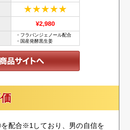
★★★★★
¥2,980
・フラバンジェノール配合
・国産発酵黒生姜
評価
ル®を配合※1しており、男の自信を